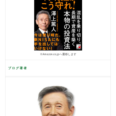
※Amazon.co.jpへ遷移します
ブログ著者