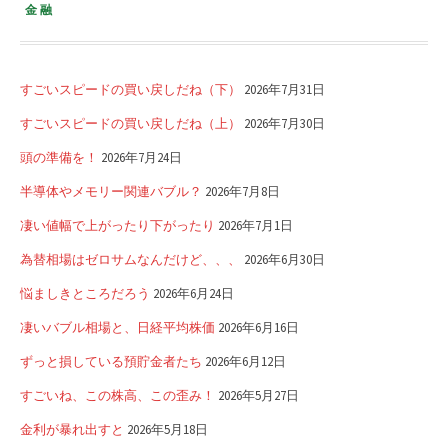
金融
すごいスピードの買い戻しだね（下）
2026年7月31日
すごいスピードの買い戻しだね（上）
2026年7月30日
頭の準備を！
2026年7月24日
半導体やメモリー関連バブル？
2026年7月8日
凄い値幅で上がったり下がったり
2026年7月1日
為替相場はゼロサムなんだけど、、、
2026年6月30日
悩ましきところだろう
2026年6月24日
凄いバブル相場と、日経平均株価
2026年6月16日
ずっと損している預貯金者たち
2026年6月12日
すごいね、この株高、この歪み！
2026年5月27日
金利が暴れ出すと
2026年5月18日