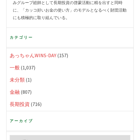
みグループ総帥として長期投資の啓蒙活動に精を出すと同時
に、「カッコ好いお金の使い方」のモデルとなるべく財団活動
にも積極的に取り組んでいる。
カテゴリー
あっちゃんWINS-DAY
(157)
一般
(1,037)
未分類
(1)
金融
(807)
長期投資
(716)
アーカイブ