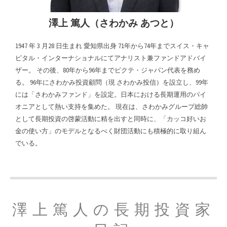
澤上 篤人（さわかみ あつと）
1947 年 3 月28 日生まれ 愛知県出身 71年から74年までスイス・キャ
ピタル・インターナショナルにてアナリスト兼ファンドアドバイ
ザー。 その後、80年から96年までピクテ・ジャパン代表を務め
る。 96年にさわかみ投資顧問（現 さわかみ投信）を設立し、99年
には「さわかみファンド」を設定。日本における長期運用のパイ
オニアとして熱い支持を集めた。 現在は、さわかみグループ総帥
として長期投資の啓蒙活動に精を出すと同時に、「カッコ好いお
金の使い方」のモデルとなるべく財団活動にも積極的に取り組ん
でいる。
澤上篤人の長期投資家