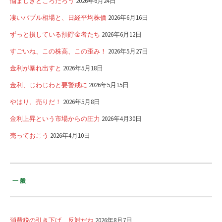
悩ましきところだろう
2026年6月24日
凄いバブル相場と、日経平均株価
2026年6月16日
ずっと損している預貯金者たち
2026年6月12日
すごいね、この株高、この歪み！
2026年5月27日
金利が暴れ出すと
2026年5月18日
金利、じわじわと要警戒に
2026年5月15日
やはり、売りだ！
2026年5月8日
金利上昇という市場からの圧力
2026年4月30日
売っておこう
2026年4月10日
一般
消費税の引き下げ、反対だね
2026年8月7日