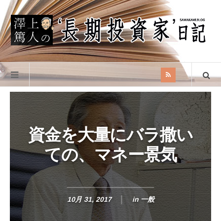
資金を大量にバラ撒い
ての、マネー景気
10月 31, 2017
in
一般