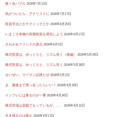
複々合バブル
2026年7月22日
気がついたら、アナリストに
2026年7月17日
投資手法とかテクニックとか
2026年6月25日
いまこそ本物の長期投資を発信しよう
2026年6月17日
さわかみファンドの原点
2026年6月3日
株式投資は、ゆっくりと、リズム良く（後編）
2026年5月29日
株式投資は、ゆっくりと、リズム良く
2026年5月28日
せいぜい、リーマン以降だぜ
2026年5月1日
ま、最後まで突っ走ったらいい！
2026年4月28日
インフレには乗るのが一番
2026年4月24日
株式市場は楽観でもっているが、、、
2026年4月21日
生き残るのは誰か
2026年4月17日