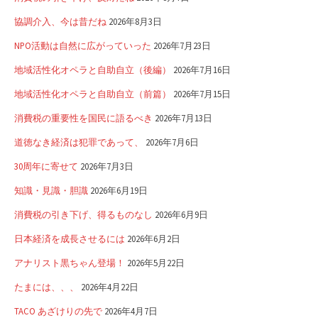
協調介入、今は昔だね
2026年8月3日
NPO活動は自然に広がっていった
2026年7月23日
地域活性化オペラと自助自立（後編）
2026年7月16日
地域活性化オペラと自助自立（前篇）
2026年7月15日
消費税の重要性を国民に語るべき
2026年7月13日
道徳なき経済は犯罪であって、
2026年7月6日
30周年に寄せて
2026年7月3日
知識・見識・胆識
2026年6月19日
消費税の引き下げ、得るものなし
2026年6月9日
日本経済を成長させるには
2026年6月2日
アナリスト黒ちゃん登場！
2026年5月22日
たまには、、、
2026年4月22日
TACO あざけりの先で
2026年4月7日