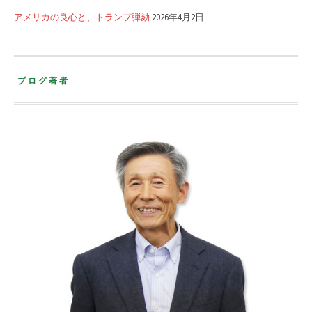
アメリカの良心と、トランプ弾劾
2026年4月2日
ブログ著者