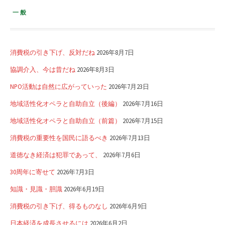
一般
消費税の引き下げ、反対だね
2026年8月7日
協調介入、今は昔だね
2026年8月3日
NPO活動は自然に広がっていった
2026年7月23日
地域活性化オペラと自助自立（後編）
2026年7月16日
地域活性化オペラと自助自立（前篇）
2026年7月15日
消費税の重要性を国民に語るべき
2026年7月13日
道徳なき経済は犯罪であって、
2026年7月6日
30周年に寄せて
2026年7月3日
知識・見識・胆識
2026年6月19日
消費税の引き下げ、得るものなし
2026年6月9日
日本経済を成長させるには
2026年6月2日