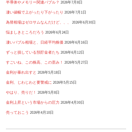
半導体やメモリー関連バブル？
2026年7月8日
凄い値幅で上がったり下がったり
2026年7月1日
為替相場はゼロサムなんだけど、、、
2026年6月30日
悩ましきところだろう
2026年6月24日
凄いバブル相場と、日経平均株価
2026年6月16日
ずっと損している預貯金者たち
2026年6月12日
すごいね、この株高、この歪み！
2026年5月27日
金利が暴れ出すと
2026年5月18日
金利、じわじわと要警戒に
2026年5月15日
やはり、売りだ！
2026年5月8日
金利上昇という市場からの圧力
2026年4月30日
売っておこう
2026年4月10日