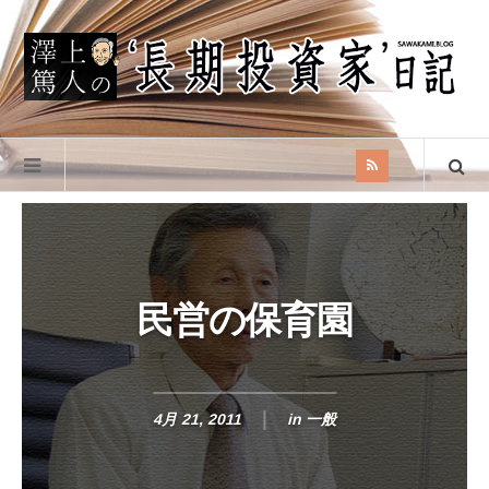
民営の保育園
4月 21, 2011
in
一般