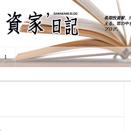
長期投資家、
える。世の中
ブログ。