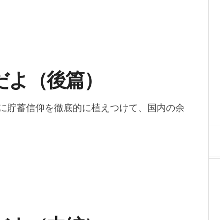
だよ（後篇）
に貯蓄信仰を徹底的に植えつけて、国内の余