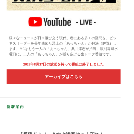
様々なニュースが日々飛び交う現代。巷にある多くの疑問を、ビジ
ネスリーダーを長年務めた澤上の「あっちゃん」が解決（解説）し
ます。MCはもう一人の「あっちゃん」奥井淳志が担当。原則毎週水
曜日に、二人の「あっちゃん」が繰り広げる生トーク番組です。
2025年8月27日の放送を持って番組は終了しました
アーカイブはこちら
新著案内