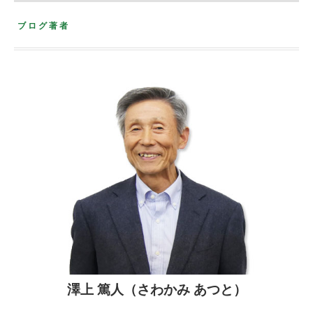
ブログ著者
澤上 篤人（さわかみ あつと）