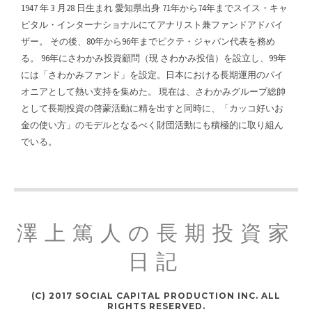
1947 年 3 月28 日生まれ 愛知県出身 71年から74年までスイス・キャ
ピタル・インターナショナルにてアナリスト兼ファンドアドバイ
ザー。 その後、80年から96年までピクテ・ジャパン代表を務め
る。 96年にさわかみ投資顧問（現 さわかみ投信）を設立し、99年
には「さわかみファンド」を設定。日本における長期運用のパイ
オニアとして熱い支持を集めた。 現在は、さわかみグループ総帥
として長期投資の啓蒙活動に精を出すと同時に、「カッコ好いお
金の使い方」のモデルとなるべく財団活動にも積極的に取り組ん
でいる。
澤上篤人の長期投資家
日記
(C) 2017 SOCIAL CAPITAL PRODUCTION INC. ALL
RIGHTS RESERVED.