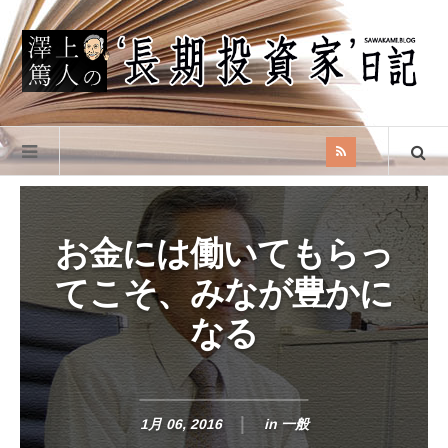
お金には働いてもらっ
てこそ、みなが豊かに
なる
1月 06, 2016
in
一般