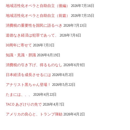
地域活性化オペラと自助自立（後編）
2026年7月16日
地域活性化オペラと自助自立（前篇）
2026年7月15日
消費税の重要性を国民に語るべき
2026年7月13日
道徳なき経済は犯罪であって、
2026年7月6日
30周年に寄せて
2026年7月3日
知識・見識・胆識
2026年6月19日
消費税の引き下げ、得るものなし
2026年6月9日
日本経済を成長させるには
2026年6月2日
アナリスト黒ちゃん登場！
2026年5月22日
たまには、、、
2026年4月22日
TACO あざけりの先で
2026年4月7日
アメリカの良心と、トランプ弾劾
2026年4月2日