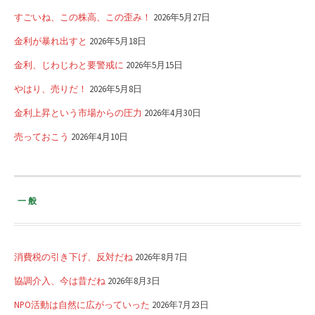
すごいね、この株高、この歪み！
2026年5月27日
金利が暴れ出すと
2026年5月18日
金利、じわじわと要警戒に
2026年5月15日
やはり、売りだ！
2026年5月8日
金利上昇という市場からの圧力
2026年4月30日
売っておこう
2026年4月10日
一般
消費税の引き下げ、反対だね
2026年8月7日
協調介入、今は昔だね
2026年8月3日
NPO活動は自然に広がっていった
2026年7月23日