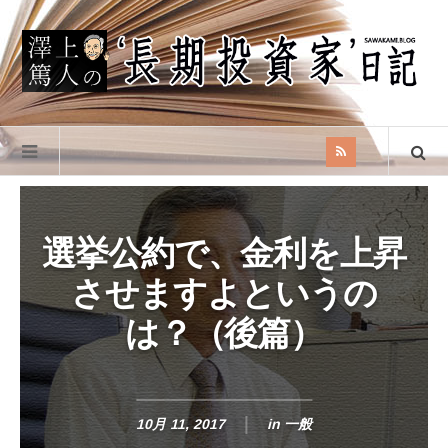
選挙公約で、金利を上昇
させますよというの
は？（後篇）
10月 11, 2017
in
一般