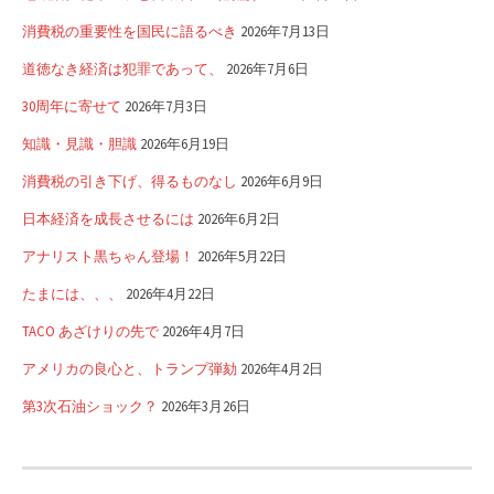
消費税の重要性を国民に語るべき
2026年7月13日
道徳なき経済は犯罪であって、
2026年7月6日
30周年に寄せて
2026年7月3日
知識・見識・胆識
2026年6月19日
消費税の引き下げ、得るものなし
2026年6月9日
日本経済を成長させるには
2026年6月2日
アナリスト黒ちゃん登場！
2026年5月22日
たまには、、、
2026年4月22日
TACO あざけりの先で
2026年4月7日
アメリカの良心と、トランプ弾劾
2026年4月2日
第3次石油ショック？
2026年3月26日