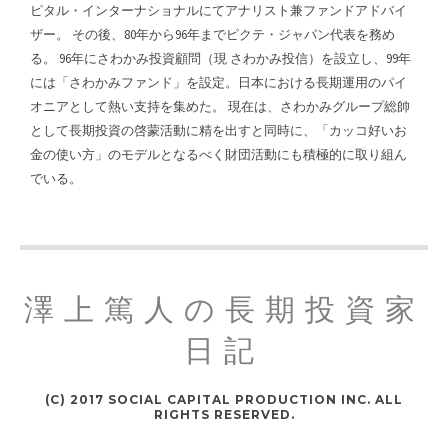
ピタル・インターナショナルにてアナリスト兼ファンドアドバイ
ザー。 その後、80年から96年までピクテ・ジャパン代表を務め
る。 96年にさわかみ投資顧問（現 さわかみ投信）を設立し、99年
には「さわかみファンド」を設定。日本における長期運用のパイ
オニアとして熱い支持を集めた。 現在は、さわかみグループ総帥
として長期投資の啓蒙活動に精を出すと同時に、「カッコ好いお
金の使い方」のモデルとなるべく財団活動にも積極的に取り組ん
でいる。
澤上篤人の長期投資家
日記
(C) 2017 SOCIAL CAPITAL PRODUCTION INC. ALL
RIGHTS RESERVED.