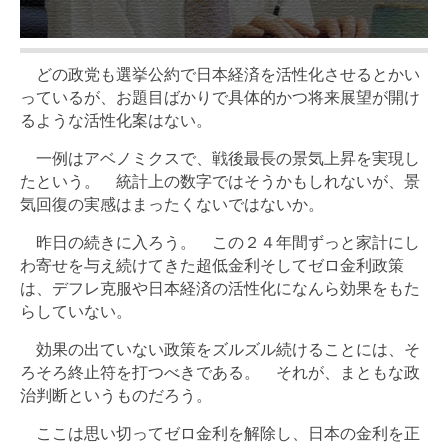
どの政党も選挙公約で日本経済を活性化させるとかい
っているが、お題目ばかりで具体的かつ将来展望が開け
るような活性化案はない。
一例はアベノミクスで、戦後最長の景気上昇を実現し
たという。 統計上の数字ではそうかもしれないが、景
気回復の実感はまったくないではないか。
昨日の続きに入ろう。 この２４年間ずっと家計にし
わ寄せを与え続けてきた超低金利そしてゼロ金利政策
は、デフレ克服や日本経済の活性化になんら効果をもた
らしていない。
効果の出ていない政策をズルズル続けることには、そ
ろそろ終止符を打つべきである。 それが、まともな政
治判断というものだろう。
ここは思い切ってゼロ金利を解除し、日本の金利を正