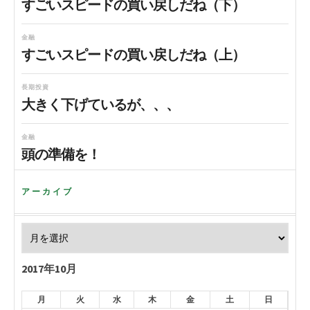
すごいスピードの買い戻しだね（下）
金融
すごいスピードの買い戻しだね（上）
長期投資
大きく下げているが、、、
金融
頭の準備を！
アーカイブ
2017年10月
月
火
水
木
金
土
日