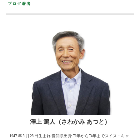
ブログ著者
澤上 篤人（さわかみ あつと）
1947 年 3 月28 日生まれ 愛知県出身 71年から74年までスイス・キャ