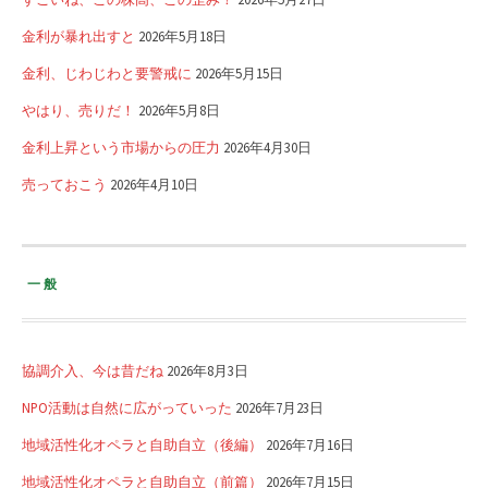
金利が暴れ出すと
2026年5月18日
金利、じわじわと要警戒に
2026年5月15日
やはり、売りだ！
2026年5月8日
金利上昇という市場からの圧力
2026年4月30日
売っておこう
2026年4月10日
一般
協調介入、今は昔だね
2026年8月3日
NPO活動は自然に広がっていった
2026年7月23日
地域活性化オペラと自助自立（後編）
2026年7月16日
地域活性化オペラと自助自立（前篇）
2026年7月15日