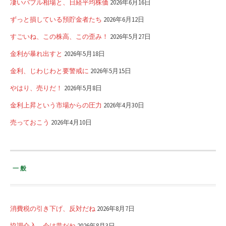
凄いバブル相場と、日経平均株価
2026年6月16日
ずっと損している預貯金者たち
2026年6月12日
すごいね、この株高、この歪み！
2026年5月27日
金利が暴れ出すと
2026年5月18日
金利、じわじわと要警戒に
2026年5月15日
やはり、売りだ！
2026年5月8日
金利上昇という市場からの圧力
2026年4月30日
売っておこう
2026年4月10日
一般
消費税の引き下げ、反対だね
2026年8月7日
協調介入、今は昔だね
2026年8月3日