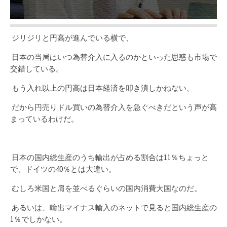
ジリジリと円高が進んでいる横で、
日本の当局はいつ為替介入に入るのかといった思惑も市場で
交錯している。
もう入れ以上の円高は日本経済を叩き潰しかねない、
だから円売りドル買いの為替介入を急ぐべきだという声が高
まっているわけだ。
日本の国内総生産のうち輸出が占める割合は11％ちょっと
で、
ドイツの40％とは大違い。
むしろ米国と肩を並べるぐらいの国内消費大国なのだ。
あるいは、輸出マイナス輸入のネットで見ると国内総生産の
1％でしかない。