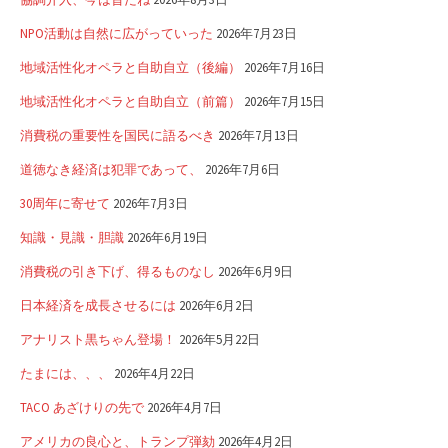
NPO活動は自然に広がっていった
2026年7月23日
地域活性化オペラと自助自立（後編）
2026年7月16日
地域活性化オペラと自助自立（前篇）
2026年7月15日
消費税の重要性を国民に語るべき
2026年7月13日
道徳なき経済は犯罪であって、
2026年7月6日
30周年に寄せて
2026年7月3日
知識・見識・胆識
2026年6月19日
消費税の引き下げ、得るものなし
2026年6月9日
日本経済を成長させるには
2026年6月2日
アナリスト黒ちゃん登場！
2026年5月22日
たまには、、、
2026年4月22日
TACO あざけりの先で
2026年4月7日
アメリカの良心と、トランプ弾劾
2026年4月2日