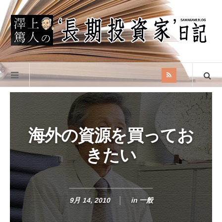
海外の資源を買ってお
きたい
9月 14, 2010
in
一般