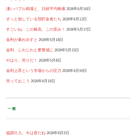
凄いバブル相場と、日経平均株価
2026年6月16日
ずっと損している預貯金者たち
2026年6月12日
すごいね、この株高、この歪み！
2026年5月27日
金利が暴れ出すと
2026年5月18日
金利、じわじわと要警戒に
2026年5月15日
やはり、売りだ！
2026年5月8日
金利上昇という市場からの圧力
2026年4月30日
売っておこう
2026年4月10日
一般
協調介入、今は昔だね
2026年8月3日