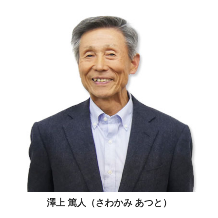
澤上 篤人（さわかみ あつと）