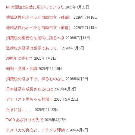
NPO活動は自然に広がっていった
2026年7月23日
地域活性化オペラと自助自立（後編）
2026年7月16日
地域活性化オペラと自助自立（前篇）
2026年7月15日
消費税の重要性を国民に語るべき
2026年7月13日
道徳なき経済は犯罪であって、
2026年7月6日
30周年に寄せて
2026年7月3日
知識・見識・胆識
2026年6月19日
消費税の引き下げ、得るものなし
2026年6月9日
日本経済を成長させるには
2026年6月2日
アナリスト黒ちゃん登場！
2026年5月22日
たまには、、、
2026年4月22日
TACO あざけりの先で
2026年4月7日
アメリカの良心と、トランプ弾劾
2026年4月2日