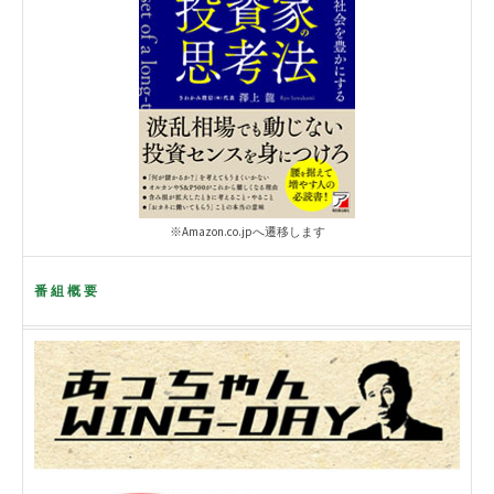
※Amazon.co.jpへ遷移します
番組概要