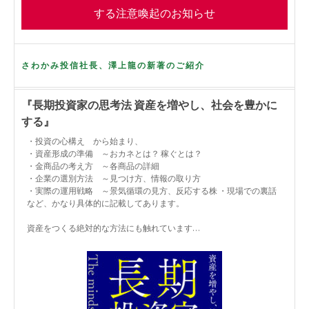
する注意喚起のお知らせ
さわかみ投信社長、澤上龍の新著のご紹介
『長期投資家の思考法 資産を増やし、社会を豊かに
する』
・投資の心構え から始まり、
・資産形成の準備 ～おカネとは？ 稼ぐとは？
・金商品の考え方 ～各商品の詳細
・企業の選別方法 ～見つけ方、情報の取り方
・実際の運用戦略 ～景気循環の見方、反応する株 ・現場での裏話
など、かなり具体的に記載してあります。
資産をつくる絶対的な方法にも触れています…