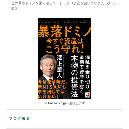
この暴落ドミノを乗り越えて、しっかり資産を築いていきたい人は
必読！
※Amazon.co.jpへ遷移します
ブログ著者