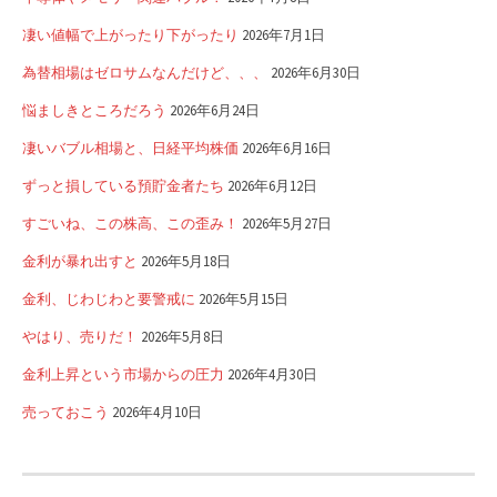
凄い値幅で上がったり下がったり
2026年7月1日
為替相場はゼロサムなんだけど、、、
2026年6月30日
悩ましきところだろう
2026年6月24日
凄いバブル相場と、日経平均株価
2026年6月16日
ずっと損している預貯金者たち
2026年6月12日
すごいね、この株高、この歪み！
2026年5月27日
金利が暴れ出すと
2026年5月18日
金利、じわじわと要警戒に
2026年5月15日
やはり、売りだ！
2026年5月8日
金利上昇という市場からの圧力
2026年4月30日
売っておこう
2026年4月10日