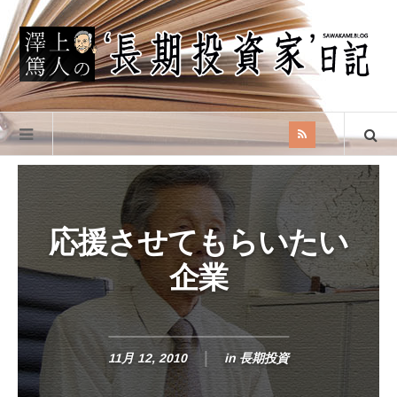
応援させてもらいたい
企業
11月 12, 2010
in
長期投資