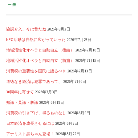
一般
協調介入、今は昔だね
2026年8月3日
NPO活動は自然に広がっていった
2026年7月23日
地域活性化オペラと自助自立（後編）
2026年7月16日
地域活性化オペラと自助自立（前篇）
2026年7月15日
消費税の重要性を国民に語るべき
2026年7月13日
道徳なき経済は犯罪であって、
2026年7月6日
30周年に寄せて
2026年7月3日
知識・見識・胆識
2026年6月19日
消費税の引き下げ、得るものなし
2026年6月9日
日本経済を成長させるには
2026年6月2日
アナリスト黒ちゃん登場！
2026年5月22日