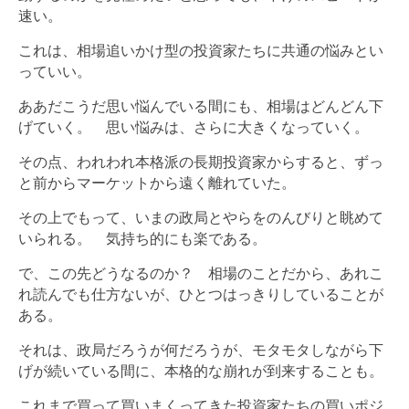
速い。
これは、相場追いかけ型の投資家たちに共通の悩みとい
っていい。
ああだこうだ思い悩んでいる間にも、相場はどんどん下
げていく。 思い悩みは、さらに大きくなっていく。
その点、われわれ本格派の長期投資家からすると、ずっ
と前からマーケットから遠く離れていた。
その上でもって、いまの政局とやらをのんびりと眺めて
いられる。 気持ち的にも楽である。
で、この先どうなるのか？ 相場のことだから、あれこ
れ読んでも仕方ないが、ひとつはっきりしていることが
ある。
それは、政局だろうが何だろうが、モタモタしながら下
げが続いている間に、本格的な崩れが到来することも。
これまで買って買いまくってきた投資家たちの買いポジ