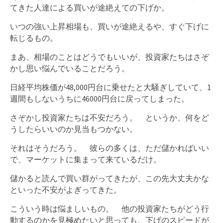
てきた人達による買いが途絶えての下げか。
いつの強い上昇相場も、買いが途絶えるや、すぐ下げに
転じるもの。
まあ、相場のことはどうでもいいが、投資家たちはさぞ
かし思い悩んでいることだろう。
日経平均株価が48,000円台に乗せたと大騒ぎしていて、1
週間もしないうちに46000円台に戻ってしまった。
さぞかし投資家たちは不安だろう。 というか、何をど
うしたらいいのか見当もつかない。
それはそうだろう。 彼らの多くは、ただ儲かればいい
で、マーケットに集まって来ているだけ。
儲かると読んで買い群がってきたが、この先大丈夫かな
といった不安がよぎってきた。
こういう時は悩ましいもの。 他の投資家たちがどう行
動するのかを見極めたいと思っても、下げのスピードが