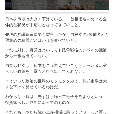
日本株市場は大きく下げている。 首相指名をめぐる全
体的な状況が不透明となってきてのこと。
先般の参議院選挙でも露呈したが、自民党の5候補者とも
票集めの綺麗ごとばかりを並べていた。
それに対し、野党はといっても政争戦略のレベルの議論
から一歩も出ていない。
与党も野党も、日本をこう変えていこうといった政治家
らしい政策を、堂々と打ち出してくれない。
そういった政治の世界のモタモタをみて、株式市場は大
きな下げを見せているわけだ。
わからない時は、先ずは手締って様子を見ようという、
投資家らしい判断によってのものか。
それとも、やたら強い上昇相場に乗ってフワーっと買っ