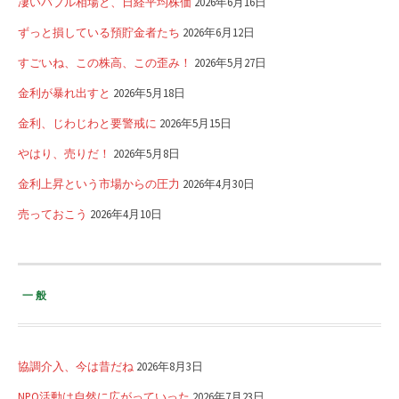
凄いバブル相場と、日経平均株価
2026年6月16日
ずっと損している預貯金者たち
2026年6月12日
すごいね、この株高、この歪み！
2026年5月27日
金利が暴れ出すと
2026年5月18日
金利、じわじわと要警戒に
2026年5月15日
やはり、売りだ！
2026年5月8日
金利上昇という市場からの圧力
2026年4月30日
売っておこう
2026年4月10日
一般
協調介入、今は昔だね
2026年8月3日
NPO活動は自然に広がっていった
2026年7月23日