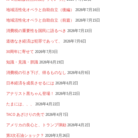
地域活性化オペラと自助自立（後編）
2026年7月16日
地域活性化オペラと自助自立（前篇）
2026年7月15日
消費税の重要性を国民に語るべき
2026年7月13日
道徳なき経済は犯罪であって、
2026年7月6日
30周年に寄せて
2026年7月3日
知識・見識・胆識
2026年6月19日
消費税の引き下げ、得るものなし
2026年6月9日
日本経済を成長させるには
2026年6月2日
アナリスト黒ちゃん登場！
2026年5月22日
たまには、、、
2026年4月22日
TACO あざけりの先で
2026年4月7日
アメリカの良心と、トランプ弾劾
2026年4月2日
第3次石油ショック？
2026年3月26日