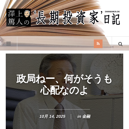
政局ねー、何がそうも
心配なのよ
10月 14, 2025
in
金融