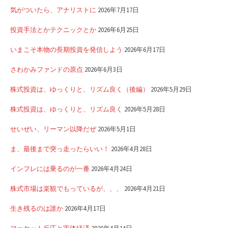
気がついたら、アナリストに
2026年7月17日
投資手法とかテクニックとか
2026年6月25日
いまこそ本物の長期投資を発信しよう
2026年6月17日
さわかみファンドの原点
2026年6月3日
株式投資は、ゆっくりと、リズム良く（後編）
2026年5月29日
株式投資は、ゆっくりと、リズム良く
2026年5月28日
せいぜい、リーマン以降だぜ
2026年5月1日
ま、最後まで突っ走ったらいい！
2026年4月28日
インフレには乗るのが一番
2026年4月24日
株式市場は楽観でもっているが、、、
2026年4月21日
生き残るのは誰か
2026年4月17日
マーケット反応と実体経済
2026年4月14日