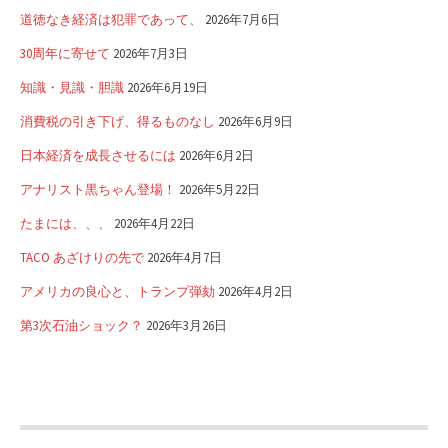
道徳なき経済は犯罪であって、
2026年7月6日
30周年に寄せて
2026年7月3日
知識・見識・胆識
2026年6月19日
消費税の引き下げ、得るものなし
2026年6月9日
日本経済を成長させるには
2026年6月2日
アナリスト黒ちゃん登場！
2026年5月22日
たまには、、、
2026年4月22日
TACO あざけりの先で
2026年4月7日
アメリカの良心と、トランプ弾劾
2026年4月2日
第3次石油ショック？
2026年3月26日