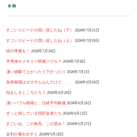
金融
すごいスピードの買い戻しだね（下）
2026年7月31日
すごいスピードの買い戻しだね（上）
2026年7月30日
頭の準備を！
2026年7月24日
半導体やメモリー関連バブル？
2026年7月8日
凄い値幅で上がったり下がったり
2026年7月1日
為替相場はゼロサムなんだけど、、、
2026年6月30日
悩ましきところだろう
2026年6月24日
凄いバブル相場と、日経平均株価
2026年6月16日
ずっと損している預貯金者たち
2026年6月12日
すごいね、この株高、この歪み！
2026年5月27日
金利が暴れ出すと
2026年5月18日