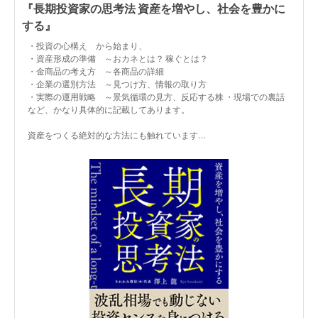
『長期投資家の思考法 資産を増やし、社会を豊かに
する』
・投資の心構え から始まり、
・資産形成の準備 ～おカネとは？ 稼ぐとは？
・金商品の考え方 ～各商品の詳細
・企業の選別方法 ～見つけ方、情報の取り方
・実際の運用戦略 ～景気循環の見方、反応する株 ・現場での裏話
など、かなり具体的に記載してあります。
資産をつくる絶対的な方法にも触れています…