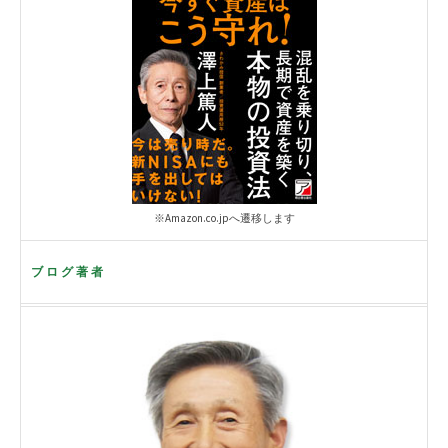
※Amazon.co.jpへ遷移します
ブログ著者