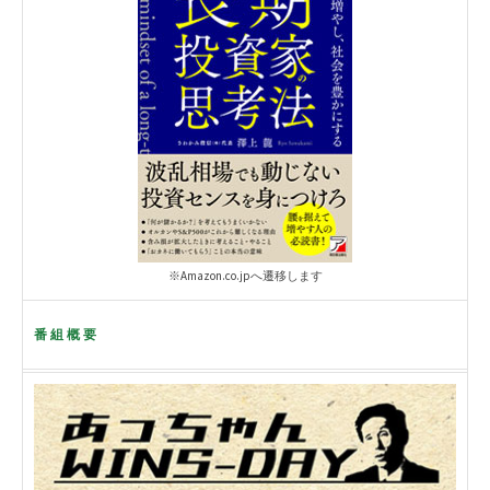
※Amazon.co.jpへ遷移します
番組概要