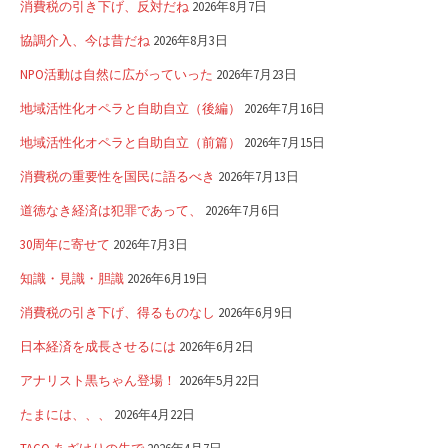
消費税の引き下げ、反対だね
2026年8月7日
協調介入、今は昔だね
2026年8月3日
NPO活動は自然に広がっていった
2026年7月23日
地域活性化オペラと自助自立（後編）
2026年7月16日
地域活性化オペラと自助自立（前篇）
2026年7月15日
消費税の重要性を国民に語るべき
2026年7月13日
道徳なき経済は犯罪であって、
2026年7月6日
30周年に寄せて
2026年7月3日
知識・見識・胆識
2026年6月19日
消費税の引き下げ、得るものなし
2026年6月9日
日本経済を成長させるには
2026年6月2日
アナリスト黒ちゃん登場！
2026年5月22日
たまには、、、
2026年4月22日