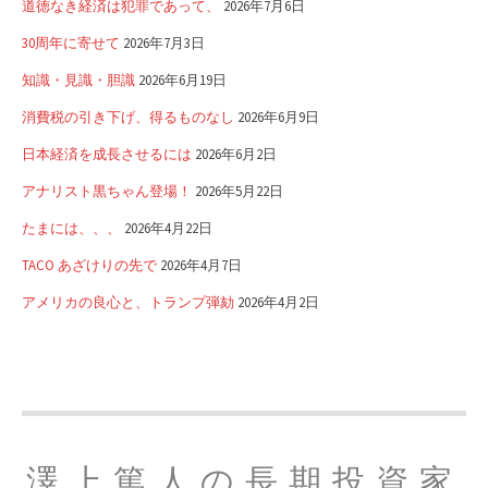
道徳なき経済は犯罪であって、
2026年7月6日
30周年に寄せて
2026年7月3日
知識・見識・胆識
2026年6月19日
消費税の引き下げ、得るものなし
2026年6月9日
日本経済を成長させるには
2026年6月2日
アナリスト黒ちゃん登場！
2026年5月22日
たまには、、、
2026年4月22日
TACO あざけりの先で
2026年4月7日
アメリカの良心と、トランプ弾劾
2026年4月2日
澤上篤人の長期投資家