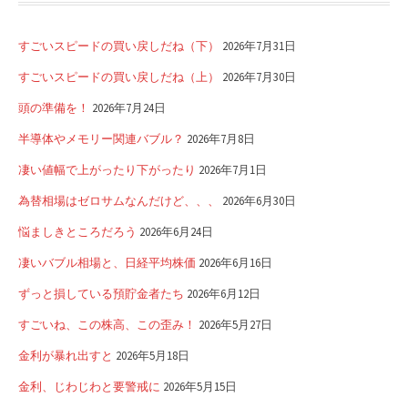
すごいスピードの買い戻しだね（下）
2026年7月31日
すごいスピードの買い戻しだね（上）
2026年7月30日
頭の準備を！
2026年7月24日
半導体やメモリー関連バブル？
2026年7月8日
凄い値幅で上がったり下がったり
2026年7月1日
為替相場はゼロサムなんだけど、、、
2026年6月30日
悩ましきところだろう
2026年6月24日
凄いバブル相場と、日経平均株価
2026年6月16日
ずっと損している預貯金者たち
2026年6月12日
すごいね、この株高、この歪み！
2026年5月27日
金利が暴れ出すと
2026年5月18日
金利、じわじわと要警戒に
2026年5月15日