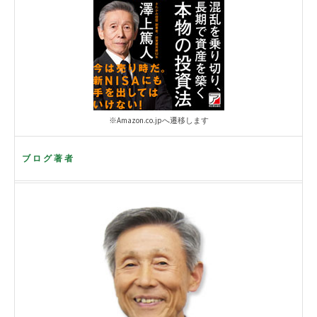
※Amazon.co.jpへ遷移します
ブログ著者