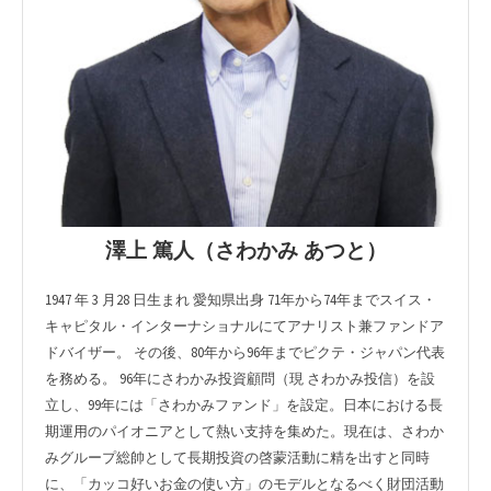
澤上 篤人（さわかみ あつと）
1947 年 3 月28 日生まれ 愛知県出身 71年から74年までスイス・
キャピタル・インターナショナルにてアナリスト兼ファンドア
ドバイザー。 その後、80年から96年までピクテ・ジャパン代表
を務める。 96年にさわかみ投資顧問（現 さわかみ投信）を設
立し、99年には「さわかみファンド」を設定。日本における長
期運用のパイオニアとして熱い支持を集めた。現在は、さわか
みグループ総帥として長期投資の啓蒙活動に精を出すと同時
に、「カッコ好いお金の使い方」のモデルとなるべく財団活動