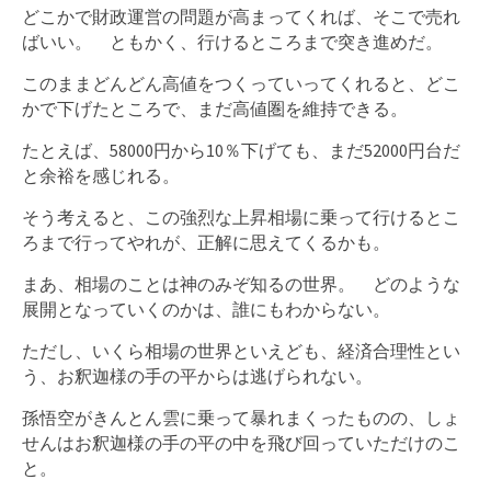
どこかで財政運営の問題が高まってくれば、そこで売れ
ばいい。 ともかく、行けるところまで突き進めだ。
このままどんどん高値をつくっていってくれると、どこ
かで下げたところで、まだ高値圏を維持できる。
たとえば、58000円から10％下げても、まだ52000円台だ
と余裕を感じれる。
そう考えると、この強烈な上昇相場に乗って行けるとこ
ろまで行ってやれが、正解に思えてくるかも。
まあ、相場のことは神のみぞ知るの世界。 どのような
展開となっていくのかは、誰にもわからない。
ただし、いくら相場の世界といえども、経済合理性とい
う、お釈迦様の手の平からは逃げられない。
孫悟空がきんとん雲に乗って暴れまくったものの、しょ
せんはお釈迦様の手の平の中を飛び回っていただけのこ
と。