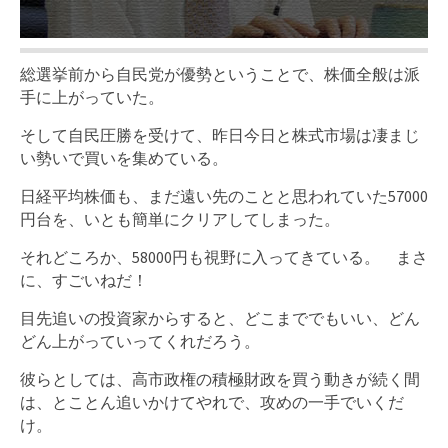
総選挙前から自民党が優勢ということで、株価全般は派
手に上がっていた。
そして自民圧勝を受けて、昨日今日と株式市場は凄まじ
い勢いで買いを集めている。
日経平均株価も、まだ遠い先のことと思われていた57000
円台を、いとも簡単にクリアしてしまった。
それどころか、58000円も視野に入ってきている。 まさ
に、すごいねだ！
目先追いの投資家からすると、どこまででもいい、どん
どん上がっていってくれだろう。
彼らとしては、高市政権の積極財政を買う動きが続く間
は、とことん追いかけてやれで、攻めの一手でいくだ
け。