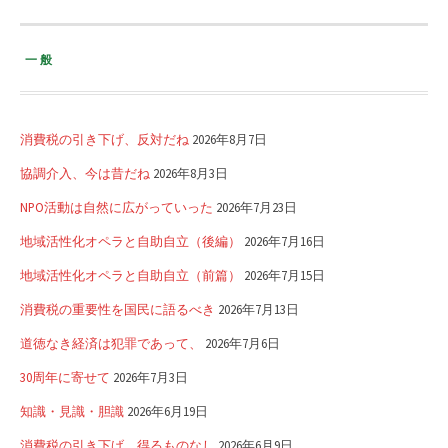
一般
消費税の引き下げ、反対だね
2026年8月7日
協調介入、今は昔だね
2026年8月3日
NPO活動は自然に広がっていった
2026年7月23日
地域活性化オペラと自助自立（後編）
2026年7月16日
地域活性化オペラと自助自立（前篇）
2026年7月15日
消費税の重要性を国民に語るべき
2026年7月13日
道徳なき経済は犯罪であって、
2026年7月6日
30周年に寄せて
2026年7月3日
知識・見識・胆識
2026年6月19日
消費税の引き下げ、得るものなし
2026年6月9日