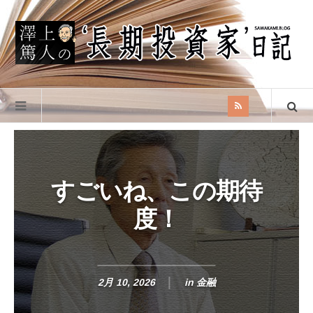
すごいね、この期待
度！
2月 10, 2026
in
金融