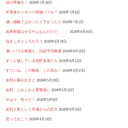
頭の準備を！
2026年7月24日
半導体やメモリー関連バブル？
2026年7月8日
凄い値幅で上がったり下がったり
2026年7月1日
為替相場はゼロサムなんだけど、、、
2026年6月30日
悩ましきところだろう
2026年6月24日
凄いバブル相場と、日経平均株価
2026年6月16日
ずっと損している預貯金者たち
2026年6月12日
すごいね、この株高、この歪み！
2026年5月27日
金利が暴れ出すと
2026年5月18日
金利、じわじわと要警戒に
2026年5月15日
やはり、売りだ！
2026年5月8日
金利上昇という市場からの圧力
2026年4月30日
売っておこう
2026年4月10日