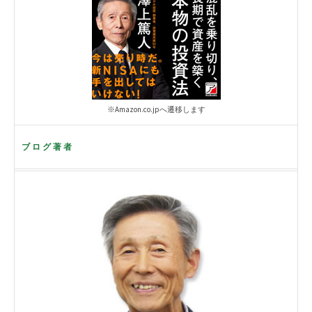
※Amazon.co.jpへ遷移します
ブログ著者