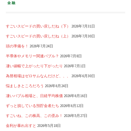
金融
すごいスピードの買い戻しだね（下）
2026年7月31日
すごいスピードの買い戻しだね（上）
2026年7月30日
頭の準備を！
2026年7月24日
半導体やメモリー関連バブル？
2026年7月8日
凄い値幅で上がったり下がったり
2026年7月1日
為替相場はゼロサムなんだけど、、、
2026年6月30日
悩ましきところだろう
2026年6月24日
凄いバブル相場と、日経平均株価
2026年6月16日
ずっと損している預貯金者たち
2026年6月12日
すごいね、この株高、この歪み！
2026年5月27日
金利が暴れ出すと
2026年5月18日