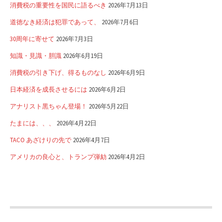
消費税の重要性を国民に語るべき
2026年7月13日
道徳なき経済は犯罪であって、
2026年7月6日
30周年に寄せて
2026年7月3日
知識・見識・胆識
2026年6月19日
消費税の引き下げ、得るものなし
2026年6月9日
日本経済を成長させるには
2026年6月2日
アナリスト黒ちゃん登場！
2026年5月22日
たまには、、、
2026年4月22日
TACO あざけりの先で
2026年4月7日
アメリカの良心と、トランプ弾劾
2026年4月2日