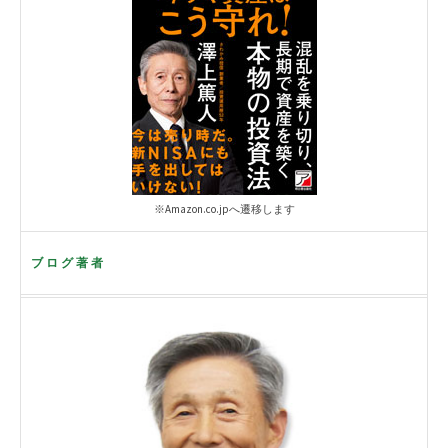
※Amazon.co.jpへ遷移します
ブログ著者