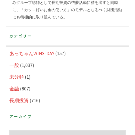
みグループ総帥として長期投資の啓蒙活動に精を出すと同時
に、「カッコ好いお金の使い方」のモデルとなるべく財団活動
にも積極的に取り組んでいる。
カテゴリー
あっちゃんWINS-DAY
(157)
一般
(1,037)
未分類
(1)
金融
(807)
長期投資
(716)
アーカイブ