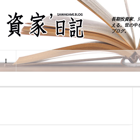
長期投資家、
える。世の中
ブログ。