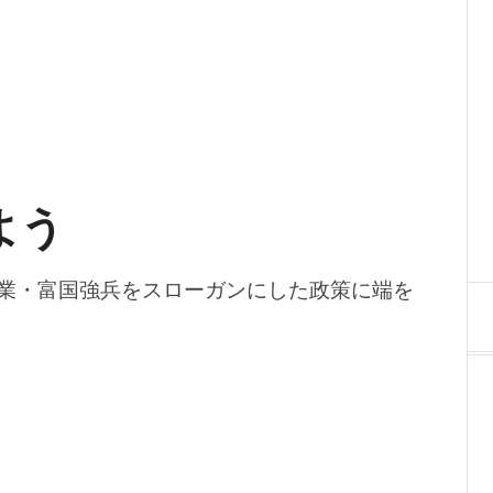
よう
業・富国強兵をスローガンにした政策に端を