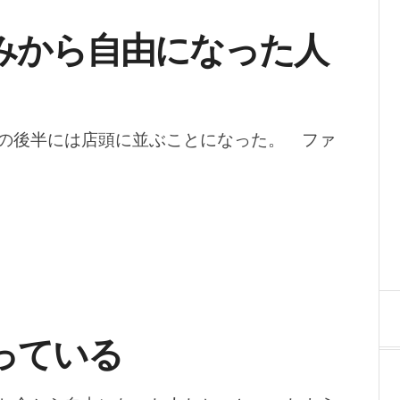
みから自由になった人
の後半には店頭に並ぶことになった。 ファ
っている