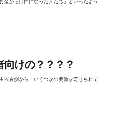
お金から自由になった人たち」といったよう
者向けの？？？？
主催者側から、いくつかの要望が寄せられて