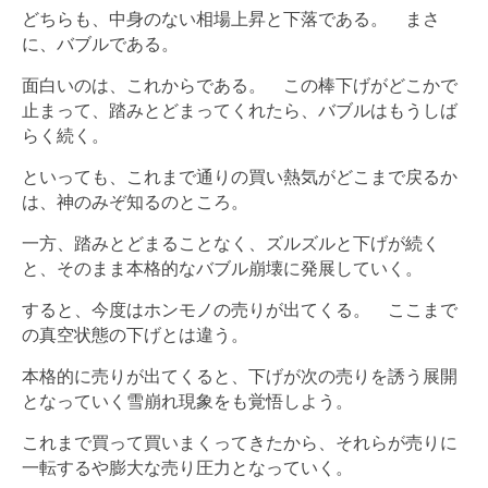
どちらも、中身のない相場上昇と下落である。 まさ
に、バブルである。
面白いのは、これからである。 この棒下げがどこかで
止まって、踏みとどまってくれたら、バブルはもうしば
らく続く。
といっても、これまで通りの買い熱気がどこまで戻るか
は、神のみぞ知るのところ。
一方、踏みとどまることなく、ズルズルと下げが続く
と、そのまま本格的なバブル崩壊に発展していく。
すると、今度はホンモノの売りが出てくる。 ここまで
の真空状態の下げとは違う。
本格的に売りが出てくると、下げが次の売りを誘う展開
となっていく雪崩れ現象をも覚悟しよう。
これまで買って買いまくってきたから、それらが売りに
一転するや膨大な売り圧力となっていく。