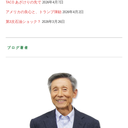
TACO あざけりの先で
2026年4月7日
アメリカの良心と、トランプ弾劾
2026年4月2日
第3次石油ショック？
2026年3月26日
ブログ著者