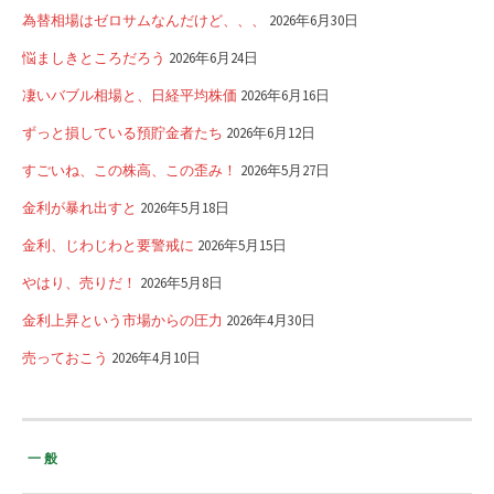
為替相場はゼロサムなんだけど、、、
2026年6月30日
悩ましきところだろう
2026年6月24日
凄いバブル相場と、日経平均株価
2026年6月16日
ずっと損している預貯金者たち
2026年6月12日
すごいね、この株高、この歪み！
2026年5月27日
金利が暴れ出すと
2026年5月18日
金利、じわじわと要警戒に
2026年5月15日
やはり、売りだ！
2026年5月8日
金利上昇という市場からの圧力
2026年4月30日
売っておこう
2026年4月10日
一般