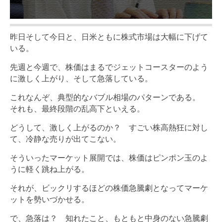
昨日そして今日と、日米ともに株式市場は大幅に下げて
いる。
先週と今週で、株価はまるでジェットコースターのよう
に激しく上がり、そして急落している。
これなんぞ、典型的なバブル相場のパターンである。
それも、最終段階の乱高下といえる。
どうして、激しく上がるのか？ すごい株高熱狂に対し
て、冷静な売りが出てこない。
そういったマーケット展開では、株価はピンポン玉のよ
うに軽く跳ね上がる。
それが、ビックリするほどの株価急騰劇となってマーケ
ットを勢いづかせる。
で、急落は？ 知れたこと、もともと中身のない急騰劇