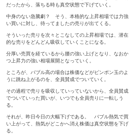
だったから、落ちる時も真空状態で下げていく。
中身のない急騰劇？ そう、本格的な上昇相場では力強
い買いに対し、待ってましたの売りが出てくる。
そういった売りを次々とこなしての上昇相場では、潜在
的な売りをどんどん吸収していくことになる。
分厚い売買を経ているから腰の強い上げとなり、なおか
つ上昇力の強い相場展開となっていく。
ところが、バブル高の場合は株価などがピンポン玉のよ
うに跳ね上がるのを、全員賛成でついていく。
その過程で売りを吸収していっていないから、全員賛成
でついていった買いが、いつでも全員売りに一転しう
る。
それが、昨日今日の大幅下げである。 バブル熱気で買
い上がって、熱気がどこかへ消え株価は真空状態を下げ
る。