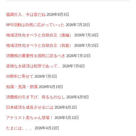
協調介入、今は昔だね
2026年8月3日
NPO活動は自然に広がっていった
2026年7月23日
地域活性化オペラと自助自立（後編）
2026年7月16日
地域活性化オペラと自助自立（前篇）
2026年7月15日
消費税の重要性を国民に語るべき
2026年7月13日
道徳なき経済は犯罪であって、
2026年7月6日
30周年に寄せて
2026年7月3日
知識・見識・胆識
2026年6月19日
消費税の引き下げ、得るものなし
2026年6月9日
日本経済を成長させるには
2026年6月2日
アナリスト黒ちゃん登場！
2026年5月22日
たまには、、、
2026年4月22日