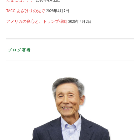
TACO あざけりの先で
2026年4月7日
アメリカの良心と、トランプ弾劾
2026年4月2日
ブログ著者