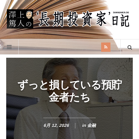
ずっと損している預貯
金者たち
6月 12, 2026
in
金融