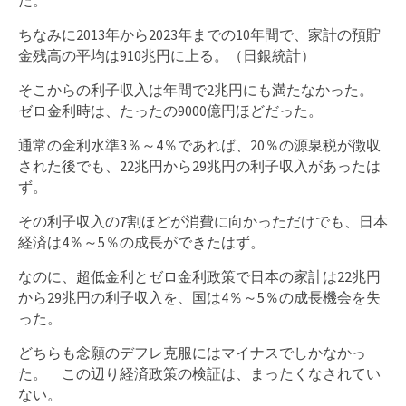
た。
ちなみに2013年から2023年までの10年間で、家計の預貯
金残高の平均は910兆円に上る。（日銀統計）
そこからの利子収入は年間で2兆円にも満たなかった。
ゼロ金利時は、たったの9000億円ほどだった。
通常の金利水準3％～4％であれば、20％の源泉税が徴収
された後でも、22兆円から29兆円の利子収入があったは
ず。
その利子収入の7割ほどが消費に向かっただけでも、日本
経済は4％～5％の成長ができたはず。
なのに、超低金利とゼロ金利政策で日本の家計は22兆円
から29兆円の利子収入を、国は4％～5％の成長機会を失
った。
どちらも念願のデフレ克服にはマイナスでしかなかっ
た。 この辺り経済政策の検証は、まったくなされてい
ない。