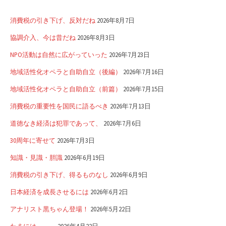
消費税の引き下げ、反対だね
2026年8月7日
協調介入、今は昔だね
2026年8月3日
NPO活動は自然に広がっていった
2026年7月23日
地域活性化オペラと自助自立（後編）
2026年7月16日
地域活性化オペラと自助自立（前篇）
2026年7月15日
消費税の重要性を国民に語るべき
2026年7月13日
道徳なき経済は犯罪であって、
2026年7月6日
30周年に寄せて
2026年7月3日
知識・見識・胆識
2026年6月19日
消費税の引き下げ、得るものなし
2026年6月9日
日本経済を成長させるには
2026年6月2日
アナリスト黒ちゃん登場！
2026年5月22日
たまには、、、
2026年4月22日