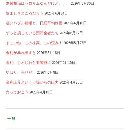
為替相場はゼロサムなんだけど、、、
2026年6月30日
悩ましきところだろう
2026年6月24日
凄いバブル相場と、日経平均株価
2026年6月16日
ずっと損している預貯金者たち
2026年6月12日
すごいね、この株高、この歪み！
2026年5月27日
金利が暴れ出すと
2026年5月18日
金利、じわじわと要警戒に
2026年5月15日
やはり、売りだ！
2026年5月8日
金利上昇という市場からの圧力
2026年4月30日
売っておこう
2026年4月10日
一般