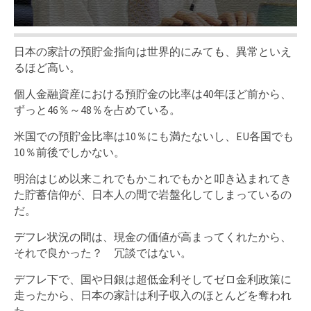
日本の家計の預貯金指向は世界的にみても、異常といえ
るほど高い。
個人金融資産における預貯金の比率は40年ほど前から、
ずっと46％～48％を占めている。
米国での預貯金比率は10％にも満たないし、EU各国でも
10％前後でしかない。
明治はじめ以来これでもかこれでもかと叩き込まれてき
た貯蓄信仰が、日本人の間で岩盤化してしまっているの
だ。
デフレ状況の間は、現金の価値が高まってくれたから、
それで良かった？ 冗談ではない。
デフレ下で、国や日銀は超低金利そしてゼロ金利政策に
走ったから、日本の家計は利子収入のほとんどを奪われ