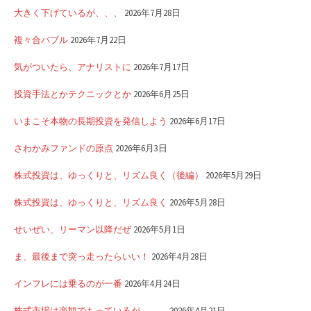
大きく下げているが、、、
2026年7月28日
複々合バブル
2026年7月22日
気がついたら、アナリストに
2026年7月17日
投資手法とかテクニックとか
2026年6月25日
いまこそ本物の長期投資を発信しよう
2026年6月17日
さわかみファンドの原点
2026年6月3日
株式投資は、ゆっくりと、リズム良く（後編）
2026年5月29日
株式投資は、ゆっくりと、リズム良く
2026年5月28日
せいぜい、リーマン以降だぜ
2026年5月1日
ま、最後まで突っ走ったらいい！
2026年4月28日
インフレには乗るのが一番
2026年4月24日
株式市場は楽観でもっているが、、、
2026年4月21日