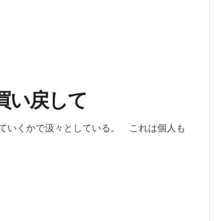
買い戻して
ていくかで汲々としている。 これは個人も