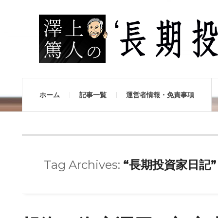
ホーム
記事一覧
運営者情報・免責事項
Tag Archives:
“長期投資家日記”