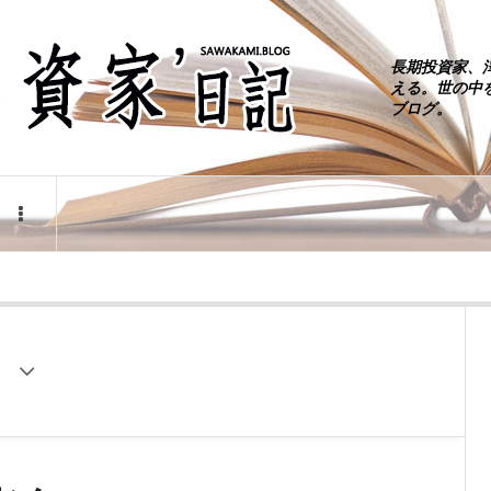
長期投資家、
える。世の中
ブログ。