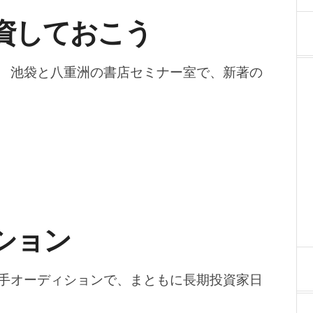
資しておこう
 池袋と八重洲の書店セミナー室で、新著の
ション
手オーディションで、まともに長期投資家日