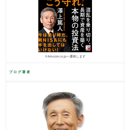
※Amazon.co.jpへ遷移します
ブログ著者