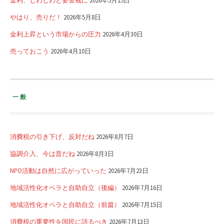
金利、じわじわと要警戒に
2026年5月15日
やはり、売りだ！
2026年5月8日
金利上昇という市場からの圧力
2026年4月30日
売っておこう
2026年4月10日
一般
消費税の引き下げ、反対だね
2026年8月7日
協調介入、今は昔だね
2026年8月3日
NPO活動は自然に広がっていった
2026年7月23日
地域活性化オペラと自助自立（後編）
2026年7月16日
地域活性化オペラと自助自立（前篇）
2026年7月15日
消費税の重要性を国民に語るべき
2026年7月13日