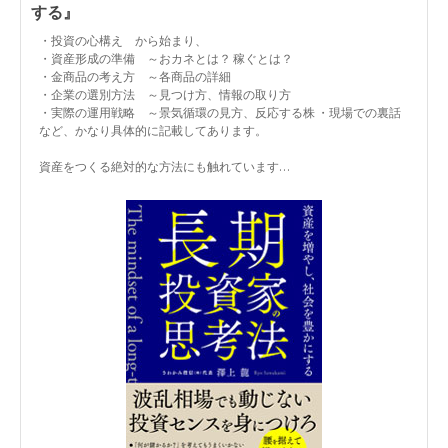
する』
・投資の心構え から始まり、
・資産形成の準備 ～おカネとは？ 稼ぐとは？
・金商品の考え方 ～各商品の詳細
・企業の選別方法 ～見つけ方、情報の取り方
・実際の運用戦略 ～景気循環の見方、反応する株 ・現場での裏話
など、かなり具体的に記載してあります。
資産をつくる絶対的な方法にも触れています…