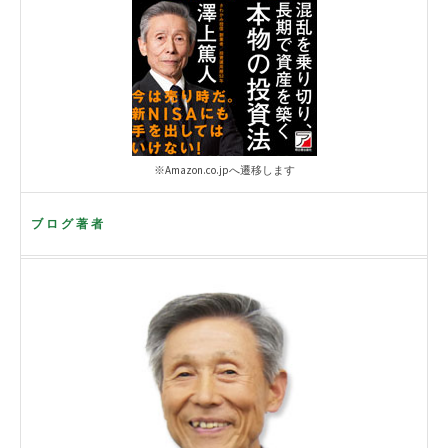
※Amazon.co.jpへ遷移します
ブログ著者