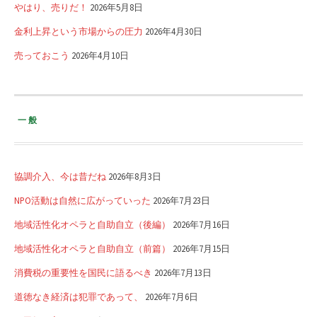
やはり、売りだ！
2026年5月8日
金利上昇という市場からの圧力
2026年4月30日
売っておこう
2026年4月10日
一般
協調介入、今は昔だね
2026年8月3日
NPO活動は自然に広がっていった
2026年7月23日
地域活性化オペラと自助自立（後編）
2026年7月16日
地域活性化オペラと自助自立（前篇）
2026年7月15日
消費税の重要性を国民に語るべき
2026年7月13日
道徳なき経済は犯罪であって、
2026年7月6日