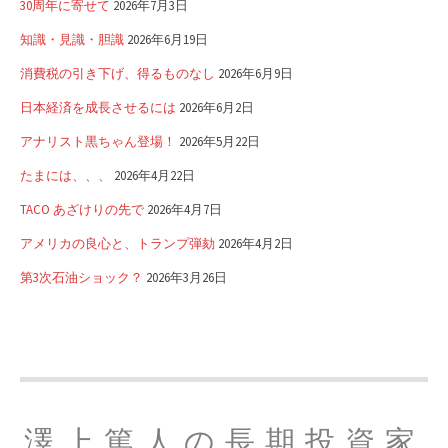
30周年に寄せて
2026年7月3日
知識・見識・胆識
2026年6月19日
消費税の引き下げ、得るものなし
2026年6月9日
日本経済を成長させるには
2026年6月2日
アナリスト黒ちゃん登場！
2026年5月22日
たまには、、、
2026年4月22日
TACO あざけりの先で
2026年4月7日
アメリカの良心と、トランプ弾劾
2026年4月2日
第3次石油ショック？
2026年3月26日
澤上篤人の長期投資家