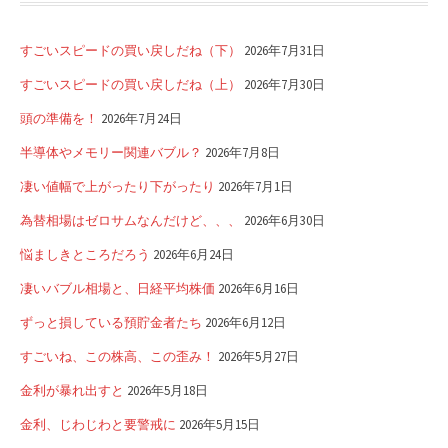
すごいスピードの買い戻しだね（下）
2026年7月31日
すごいスピードの買い戻しだね（上）
2026年7月30日
頭の準備を！
2026年7月24日
半導体やメモリー関連バブル？
2026年7月8日
凄い値幅で上がったり下がったり
2026年7月1日
為替相場はゼロサムなんだけど、、、
2026年6月30日
悩ましきところだろう
2026年6月24日
凄いバブル相場と、日経平均株価
2026年6月16日
ずっと損している預貯金者たち
2026年6月12日
すごいね、この株高、この歪み！
2026年5月27日
金利が暴れ出すと
2026年5月18日
金利、じわじわと要警戒に
2026年5月15日