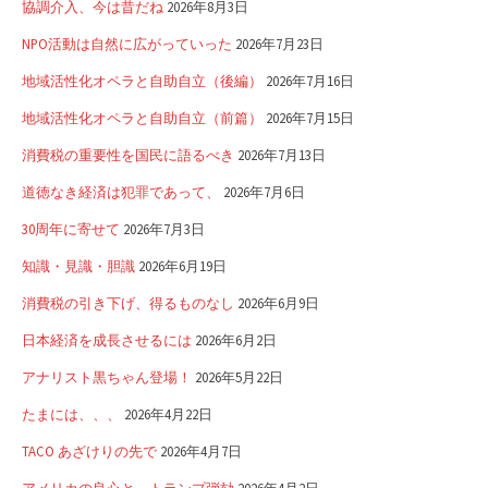
協調介入、今は昔だね
2026年8月3日
NPO活動は自然に広がっていった
2026年7月23日
地域活性化オペラと自助自立（後編）
2026年7月16日
地域活性化オペラと自助自立（前篇）
2026年7月15日
消費税の重要性を国民に語るべき
2026年7月13日
道徳なき経済は犯罪であって、
2026年7月6日
30周年に寄せて
2026年7月3日
知識・見識・胆識
2026年6月19日
消費税の引き下げ、得るものなし
2026年6月9日
日本経済を成長させるには
2026年6月2日
アナリスト黒ちゃん登場！
2026年5月22日
たまには、、、
2026年4月22日
TACO あざけりの先で
2026年4月7日