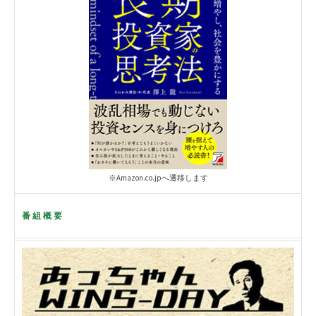
※Amazon.co.jpへ遷移します
番組概要