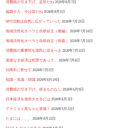
消費税の引き下げ、反対だね
2026年8月7日
協調介入、今は昔だね
2026年8月3日
NPO活動は自然に広がっていった
2026年7月23日
地域活性化オペラと自助自立（後編）
2026年7月16日
地域活性化オペラと自助自立（前篇）
2026年7月15日
消費税の重要性を国民に語るべき
2026年7月13日
道徳なき経済は犯罪であって、
2026年7月6日
30周年に寄せて
2026年7月3日
知識・見識・胆識
2026年6月19日
消費税の引き下げ、得るものなし
2026年6月9日
日本経済を成長させるには
2026年6月2日
アナリスト黒ちゃん登場！
2026年5月22日
たまには、、、
2026年4月22日