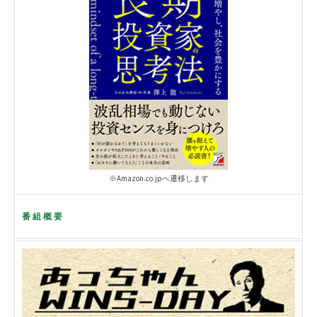
※Amazon.co.jpへ遷移します
番組概要