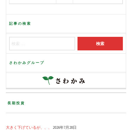
記事の検索
さわかみグループ
長期投資
大きく下げているが、、、
2026年7月28日