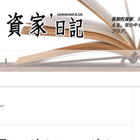
長期投資家、
える。世の中
ブログ。