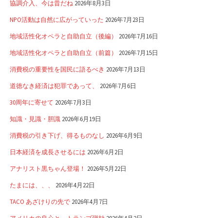
協調介入、今は昔だね
2026年8月3日
NPO活動は自然に広がっていった
2026年7月23日
地域活性化オペラと自助自立（後編）
2026年7月16日
地域活性化オペラと自助自立（前篇）
2026年7月15日
消費税の重要性を国民に語るべき
2026年7月13日
道徳なき経済は犯罪であって、
2026年7月6日
30周年に寄せて
2026年7月3日
知識・見識・胆識
2026年6月19日
消費税の引き下げ、得るものなし
2026年6月9日
日本経済を成長させるには
2026年6月2日
アナリスト黒ちゃん登場！
2026年5月22日
たまには、、、
2026年4月22日
TACO あざけりの先で
2026年4月7日