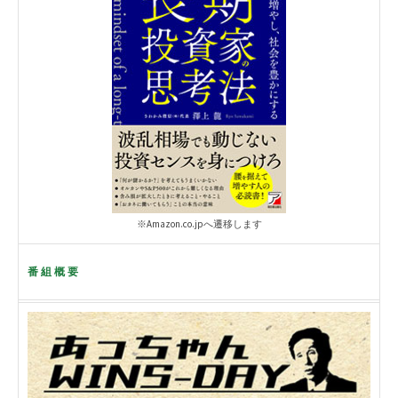
※Amazon.co.jpへ遷移します
番組概要