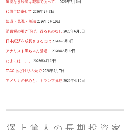
道徳なき経済は犯罪であって、
2026年7月6日
30周年に寄せて
2026年7月3日
知識・見識・胆識
2026年6月19日
消費税の引き下げ、得るものなし
2026年6月9日
日本経済を成長させるには
2026年6月2日
アナリスト黒ちゃん登場！
2026年5月22日
たまには、、、
2026年4月22日
TACO あざけりの先で
2026年4月7日
アメリカの良心と、トランプ弾劾
2026年4月2日
澤上篤人の長期投資家