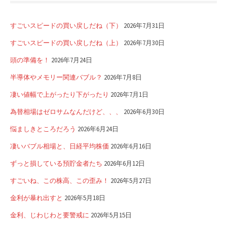
すごいスピードの買い戻しだね（下）
2026年7月31日
すごいスピードの買い戻しだね（上）
2026年7月30日
頭の準備を！
2026年7月24日
半導体やメモリー関連バブル？
2026年7月8日
凄い値幅で上がったり下がったり
2026年7月1日
為替相場はゼロサムなんだけど、、、
2026年6月30日
悩ましきところだろう
2026年6月24日
凄いバブル相場と、日経平均株価
2026年6月16日
ずっと損している預貯金者たち
2026年6月12日
すごいね、この株高、この歪み！
2026年5月27日
金利が暴れ出すと
2026年5月18日
金利、じわじわと要警戒に
2026年5月15日