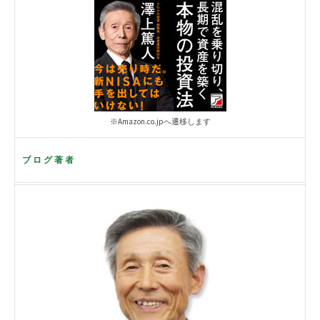
※Amazon.co.jpへ遷移します
ブログ著者