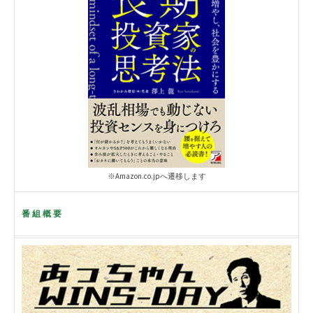
※Amazon.co.jpへ遷移します
番組概要