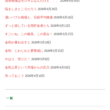
為替相場はゼロサムなんだけど、、、
2026年6月30日
悩ましきところだろう
2026年6月24日
凄いバブル相場と、日経平均株価
2026年6月16日
ずっと損している預貯金者たち
2026年6月12日
すごいね、この株高、この歪み！
2026年5月27日
金利が暴れ出すと
2026年5月18日
金利、じわじわと要警戒に
2026年5月15日
やはり、売りだ！
2026年5月8日
金利上昇という市場からの圧力
2026年4月30日
売っておこう
2026年4月10日
一般