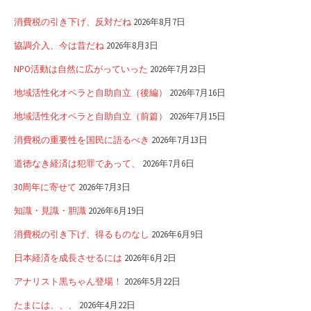
消費税の引き下げ、反対だね
2026年8月7日
協調介入、今は昔だね
2026年8月3日
NPO活動は自然に広がっていった
2026年7月23日
地域活性化オペラと自助自立（後編）
2026年7月16日
地域活性化オペラと自助自立（前篇）
2026年7月15日
消費税の重要性を国民に語るべき
2026年7月13日
道徳なき経済は犯罪であって、
2026年7月6日
30周年に寄せて
2026年7月3日
知識・見識・胆識
2026年6月19日
消費税の引き下げ、得るものなし
2026年6月9日
日本経済を成長させるには
2026年6月2日
アナリスト黒ちゃん登場！
2026年5月22日
たまには、、、
2026年4月22日