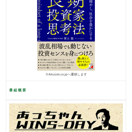
※Amazon.co.jpへ遷移します
番組概要