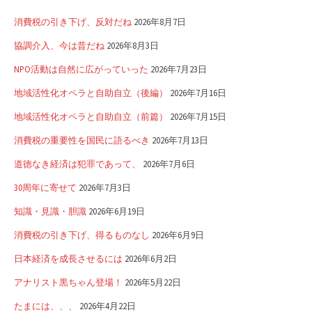
消費税の引き下げ、反対だね
2026年8月7日
協調介入、今は昔だね
2026年8月3日
NPO活動は自然に広がっていった
2026年7月23日
地域活性化オペラと自助自立（後編）
2026年7月16日
地域活性化オペラと自助自立（前篇）
2026年7月15日
消費税の重要性を国民に語るべき
2026年7月13日
道徳なき経済は犯罪であって、
2026年7月6日
30周年に寄せて
2026年7月3日
知識・見識・胆識
2026年6月19日
消費税の引き下げ、得るものなし
2026年6月9日
日本経済を成長させるには
2026年6月2日
アナリスト黒ちゃん登場！
2026年5月22日
たまには、、、
2026年4月22日