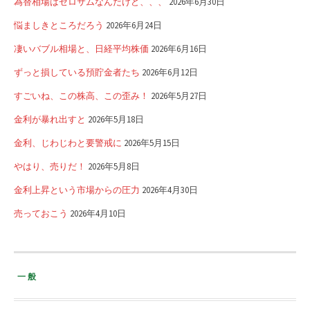
為替相場はゼロサムなんだけど、、、
2026年6月30日
悩ましきところだろう
2026年6月24日
凄いバブル相場と、日経平均株価
2026年6月16日
ずっと損している預貯金者たち
2026年6月12日
すごいね、この株高、この歪み！
2026年5月27日
金利が暴れ出すと
2026年5月18日
金利、じわじわと要警戒に
2026年5月15日
やはり、売りだ！
2026年5月8日
金利上昇という市場からの圧力
2026年4月30日
売っておこう
2026年4月10日
一般