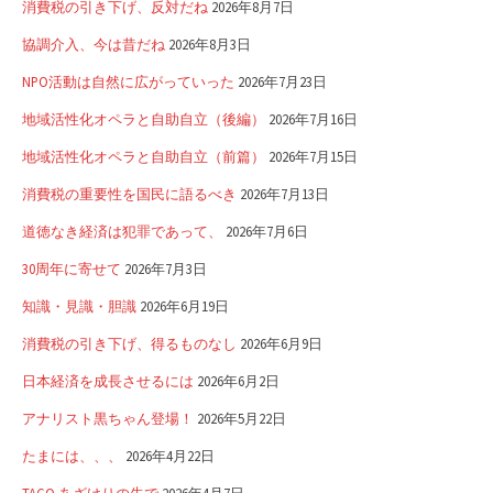
消費税の引き下げ、反対だね
2026年8月7日
協調介入、今は昔だね
2026年8月3日
NPO活動は自然に広がっていった
2026年7月23日
地域活性化オペラと自助自立（後編）
2026年7月16日
地域活性化オペラと自助自立（前篇）
2026年7月15日
消費税の重要性を国民に語るべき
2026年7月13日
道徳なき経済は犯罪であって、
2026年7月6日
30周年に寄せて
2026年7月3日
知識・見識・胆識
2026年6月19日
消費税の引き下げ、得るものなし
2026年6月9日
日本経済を成長させるには
2026年6月2日
アナリスト黒ちゃん登場！
2026年5月22日
たまには、、、
2026年4月22日