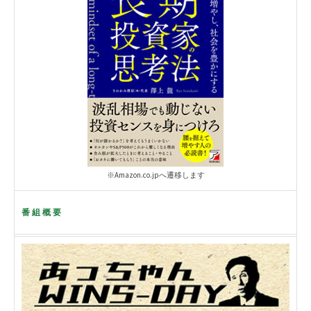
※Amazon.co.jpへ遷移します
番組概要