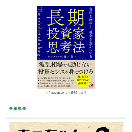
※Amazon.co.jpへ遷移します
番組概要