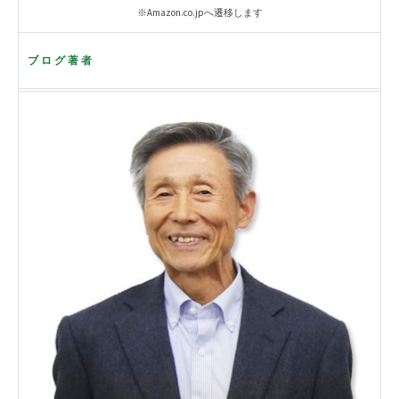
※Amazon.co.jpへ遷移します
ブログ著者