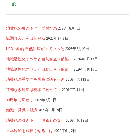
一般
消費税の引き下げ、反対だね
2026年8月7日
協調介入、今は昔だね
2026年8月3日
NPO活動は自然に広がっていった
2026年7月23日
地域活性化オペラと自助自立（後編）
2026年7月16日
地域活性化オペラと自助自立（前篇）
2026年7月15日
消費税の重要性を国民に語るべき
2026年7月13日
道徳なき経済は犯罪であって、
2026年7月6日
30周年に寄せて
2026年7月3日
知識・見識・胆識
2026年6月19日
消費税の引き下げ、得るものなし
2026年6月9日
日本経済を成長させるには
2026年6月2日