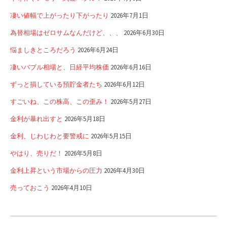
凄い値幅で上がったり下がったり
2026年7月1日
為替相場はゼロサムなんだけど、、、
2026年6月30日
悩ましきところだろう
2026年6月24日
凄いバブル相場と、日経平均株価
2026年6月16日
ずっと損している預貯金者たち
2026年6月12日
すごいね、この株高、この歪み！
2026年5月27日
金利が暴れ出すと
2026年5月18日
金利、じわじわと要警戒に
2026年5月15日
やはり、売りだ！
2026年5月8日
金利上昇という市場からの圧力
2026年4月30日
売っておこう
2026年4月10日