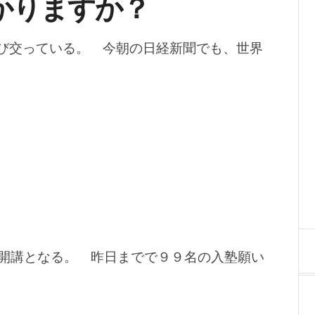
かりますか？
飛び交っている。 今朝の日経新聞でも、世界
開講となる。 昨日までで９９名の入塾願い