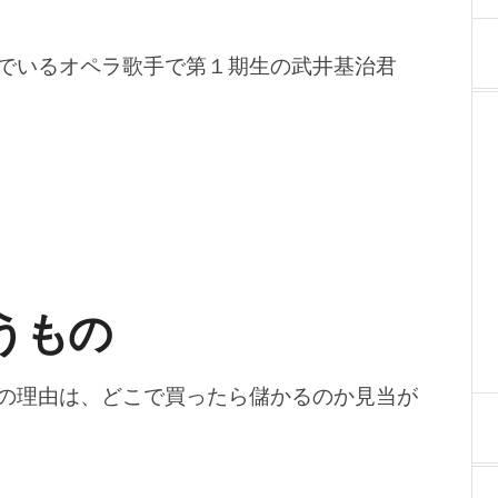
でいるオペラ歌手で第１期生の武井基治君
うもの
の理由は、どこで買ったら儲かるのか見当が