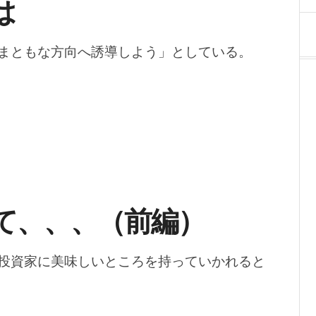
は
「まともな方向へ誘導しよう」としている。
て、、、（前編）
投資家に美味しいところを持っていかれると