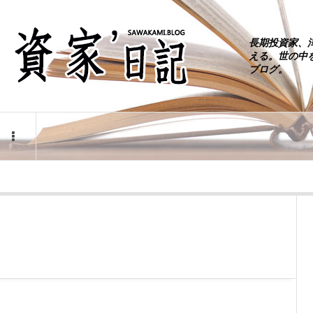
長期投資家、
える。世の中
ブログ。