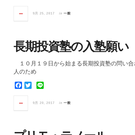
a
w
i
c
i
n
in
9月 25, 2017
一般
e
t
e
b
t
o
e
o
r
長期投資塾の入塾願い
k
１０月１９日から始まる長期投資塾の問い合
人のため
F
T
L
a
w
i
c
i
n
in
9月 20, 2017
一般
e
t
e
b
t
o
e
o
r