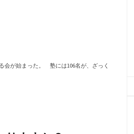
会が始まった。 塾には106名が、ざっく