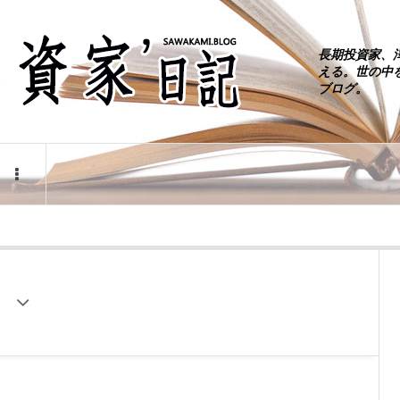
長期投資家、
える。世の中
ブログ。