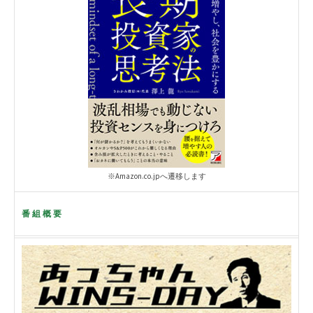
※Amazon.co.jpへ遷移します
番組概要