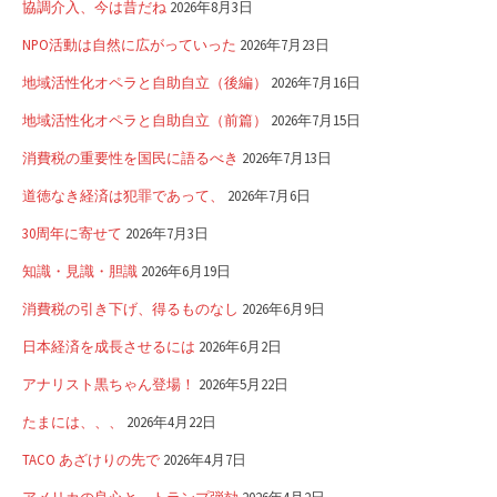
協調介入、今は昔だね
2026年8月3日
NPO活動は自然に広がっていった
2026年7月23日
地域活性化オペラと自助自立（後編）
2026年7月16日
地域活性化オペラと自助自立（前篇）
2026年7月15日
消費税の重要性を国民に語るべき
2026年7月13日
道徳なき経済は犯罪であって、
2026年7月6日
30周年に寄せて
2026年7月3日
知識・見識・胆識
2026年6月19日
消費税の引き下げ、得るものなし
2026年6月9日
日本経済を成長させるには
2026年6月2日
アナリスト黒ちゃん登場！
2026年5月22日
たまには、、、
2026年4月22日
TACO あざけりの先で
2026年4月7日