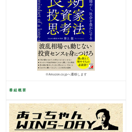
※Amazon.co.jpへ遷移します
番組概要