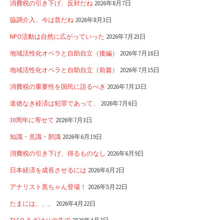
消費税の引き下げ、反対だね
2026年8月7日
協調介入、今は昔だね
2026年8月3日
NPO活動は自然に広がっていった
2026年7月23日
地域活性化オペラと自助自立（後編）
2026年7月16日
地域活性化オペラと自助自立（前篇）
2026年7月15日
消費税の重要性を国民に語るべき
2026年7月13日
道徳なき経済は犯罪であって、
2026年7月6日
30周年に寄せて
2026年7月3日
知識・見識・胆識
2026年6月19日
消費税の引き下げ、得るものなし
2026年6月9日
日本経済を成長させるには
2026年6月2日
アナリスト黒ちゃん登場！
2026年5月22日
たまには、、、
2026年4月22日