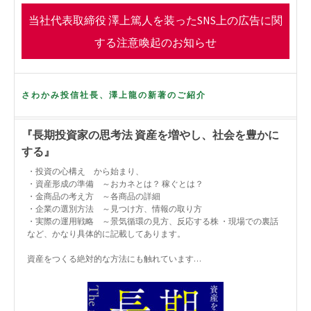
o
r
当社代表取締役 澤上篤人を装ったSNS上の広告に関
k
する注意喚起のお知らせ
さわかみ投信社長、澤上龍の新著のご紹介
『長期投資家の思考法 資産を増やし、社会を豊かに
する』
・投資の心構え から始まり、
・資産形成の準備 ～おカネとは？ 稼ぐとは？
・金商品の考え方 ～各商品の詳細
・企業の選別方法 ～見つけ方、情報の取り方
・実際の運用戦略 ～景気循環の見方、反応する株 ・現場での裏話
など、かなり具体的に記載してあります。
資産をつくる絶対的な方法にも触れています…