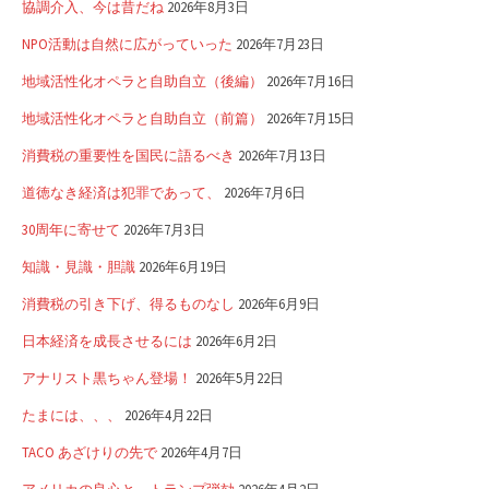
協調介入、今は昔だね
2026年8月3日
NPO活動は自然に広がっていった
2026年7月23日
地域活性化オペラと自助自立（後編）
2026年7月16日
地域活性化オペラと自助自立（前篇）
2026年7月15日
消費税の重要性を国民に語るべき
2026年7月13日
道徳なき経済は犯罪であって、
2026年7月6日
30周年に寄せて
2026年7月3日
知識・見識・胆識
2026年6月19日
消費税の引き下げ、得るものなし
2026年6月9日
日本経済を成長させるには
2026年6月2日
アナリスト黒ちゃん登場！
2026年5月22日
たまには、、、
2026年4月22日
TACO あざけりの先で
2026年4月7日