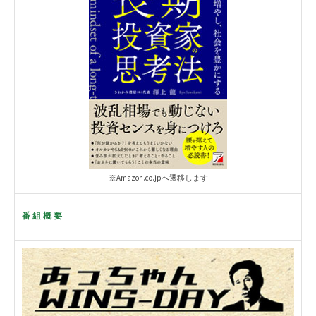
※Amazon.co.jpへ遷移します
番組概要